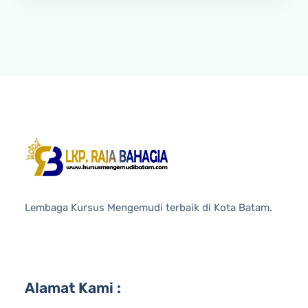
Lembaga Kursus Mengemudi terbaik di Kota Batam.
Alamat Kami :