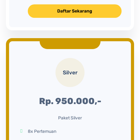
Daftar Sekarang
Silver
Rp. 950.000,-
Paket Silver
8x Pertemuan