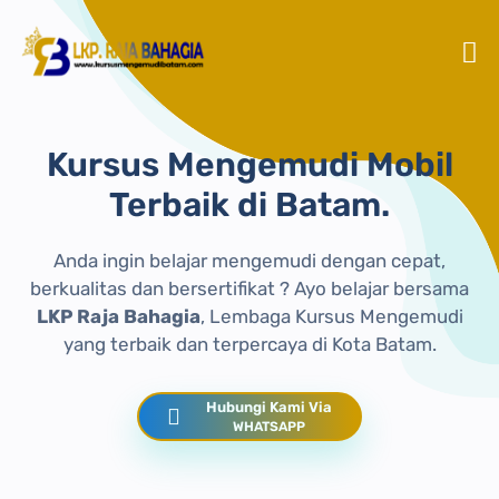
Langsung ke konten utama
Kursus Mengemudi Mobil
Terbaik di Batam.
Anda ingin belajar mengemudi dengan cepat,
berkualitas dan bersertifikat ? Ayo belajar bersama
LKP Raja Bahagia
, Lembaga Kursus Mengemudi
yang terbaik dan terpercaya di Kota Batam.
Hubungi Kami Via
WHATSAPP