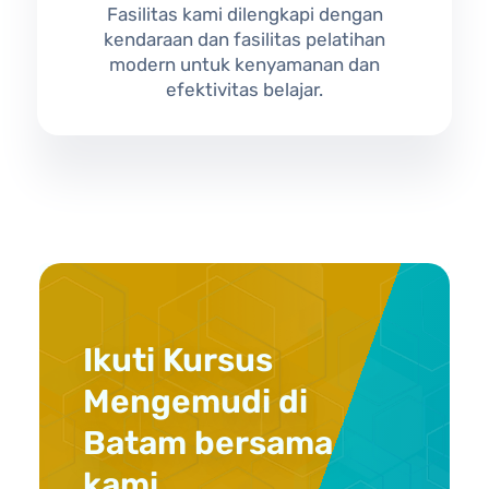
Fasilitas kami dilengkapi dengan
kendaraan dan fasilitas pelatihan
modern untuk kenyamanan dan
efektivitas belajar.
Ikuti Kursus
Mengemudi di
Batam bersama
kami