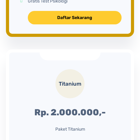
Gratis Test Psikologi
Daftar Sekarang
Titanium
Rp. 2.000.000,-
Paket Titanium